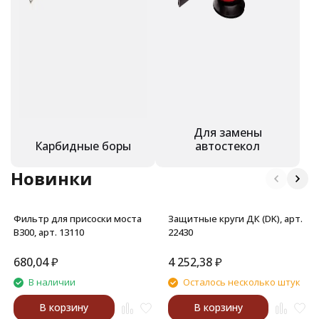
Для замены
Карбидные боры
автостекол
Новинки
Фильтр для присоски моста
Защитные круги ДК (DK), арт.
В300, арт. 13110
22430
680,04
₽
4 252,38
₽
В наличии
Осталось несколько штук
В корзину
В корзину