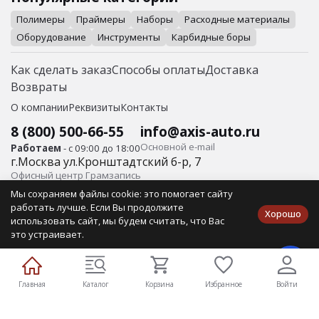
Полимеры
Праймеры
Наборы
Расходные материалы
Оборудование
Инструменты
Карбидные боры
Как сделать заказ
Способы оплаты
Доставка
Возвраты
О компании
Реквизиты
Контакты
8 (800) 500-66-55
info@axis-auto.ru
Основной е-mail
Работаем
- с 09:00 до 18:00
г.
Москва
ул.
Кронштадтский б-р, 7
Офисный центр Грамзапись
Мы сохраняем файлы cookie: это помогает сайту
© Axis-Auto Все права защищены.
работать лучше. Если Вы продолжите
Хорошо
ИП Айбабин О.В. ИНН 410105662016 Юр/адрес: 683031, г.
использовать сайт, мы будем считать, что Вас
Петропавловск-Камчатский, ул. Ломоносова, д.4, кв. 33
это устраивает.
Публичная оферта
Политика конфиденциальности
Главная
Каталог
Корзина
Избранное
Войти