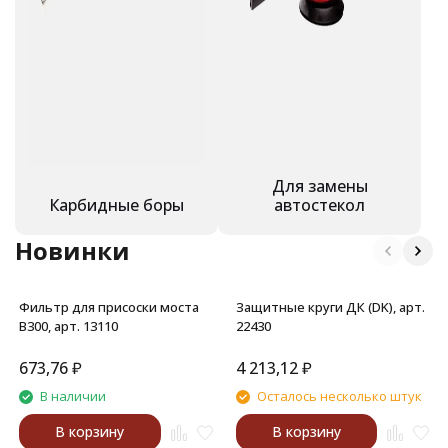
Для замены
Карбидные боры
автостекол
Новинки
Фильтр для присоски моста
Защитные круги ДК (DK), арт.
В300, арт. 13110
22430
673,76
₽
4 213,12
₽
В наличии
Осталось несколько штук
В корзину
В корзину