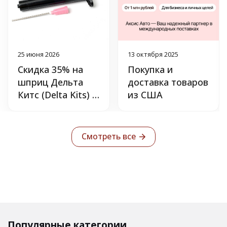
25 июня 2026
13 октября 2025
Скидка 35% на
Покупка и
шприц Дельта
доставка товаров
Китс (Delta Kits) с
из США
УФ-защитой.
Смотреть все
Популярные категории