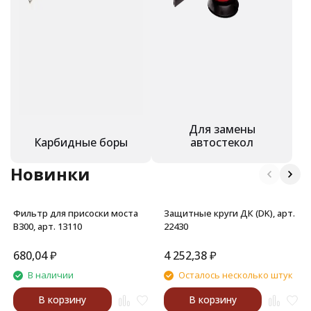
Для замены
Карбидные боры
автостекол
Новинки
Фильтр для присоски моста
Защитные круги ДК (DK), арт.
В300, арт. 13110
22430
680,04
₽
4 252,38
₽
В наличии
Осталось несколько штук
В корзину
В корзину