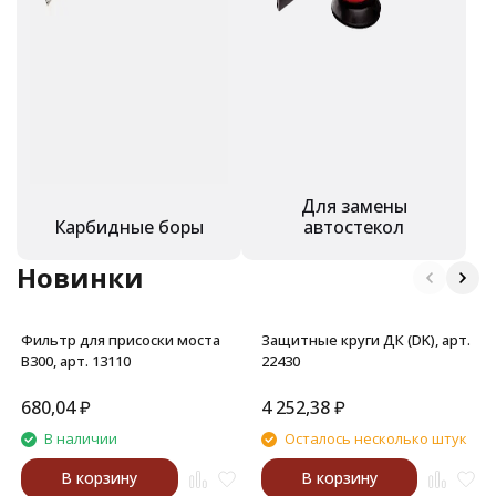
Для замены
Карбидные боры
автостекол
Новинки
Фильтр для присоски моста
Защитные круги ДК (DK), арт.
В300, арт. 13110
22430
680,04
₽
4 252,38
₽
В наличии
Осталось несколько штук
В корзину
В корзину