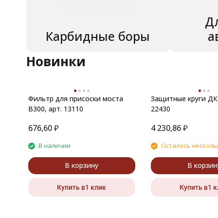
Д
Карбидные боры
а
Новинки
Фильтр для присоски моста
Защитные круги ДК 
В300, арт. 13110
22430
676,60
₽
4 230,86
₽
В наличии
Осталось несколь
В корзину
В корзин
Купить в1 клик
Купить в1 