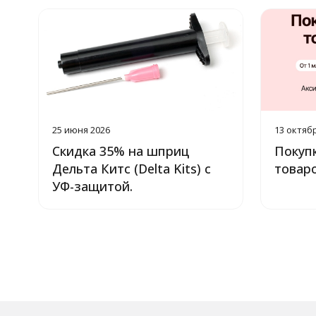
25 июня 2026
13 октяб
Скидка 35% на шприц
Покупк
Дельта Китс (Delta Kits) с
товар
УФ-защитой.