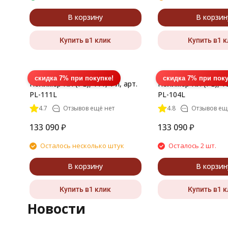
В корзину
В корзин
Купить в1 клик
Купить в1 
скидка 7% при покупке!
скидка 7% при поку
Полимер ПЛ (PL), 111, 1 л, арт.
Полимер ПЛ (PL), 104
PL-111L
PL-104L
4.7
Отзывов ещё нет
4.8
Отзывов ещ
133 090
₽
133 090
₽
Осталось несколько штук
Осталось 2 шт.
В корзину
В корзин
Купить в1 клик
Купить в1 
Новости