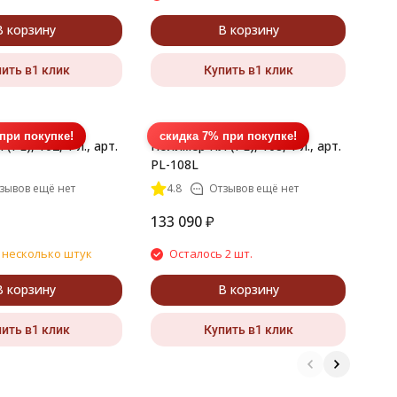
В корзину
В корзину
ить в1 клик
Купить в1 клик
при покупке!
скидка 7% при покупке!
PL), 102, 1 л., арт.
Полимер ПЛ (PL), 108, 1 л., арт.
PL-108L
зывов ещё нет
4.8
Отзывов ещё нет
133 090
₽
 несколько штук
Осталось 2 шт.
В корзину
В корзину
ить в1 клик
Купить в1 клик