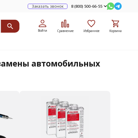
Заказать звонок
8 (800) 500-66-55
Войти
Сравнение
Избранное
Корзина
 замены автомобильных