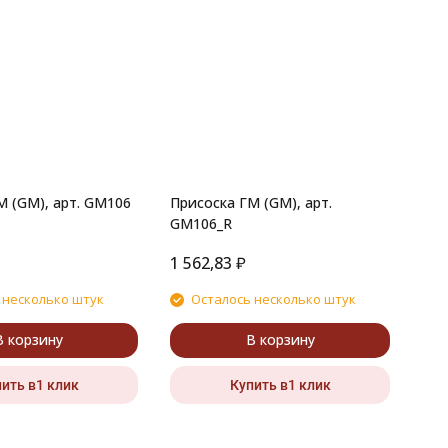
М (GM), арт. GM106
Присоска ГМ (GM), арт.
GM106_R
1 562,83
₽
 несколько штук
Осталось несколько штук
В корзину
В корзину
ить в1 клик
Купить в1 клик