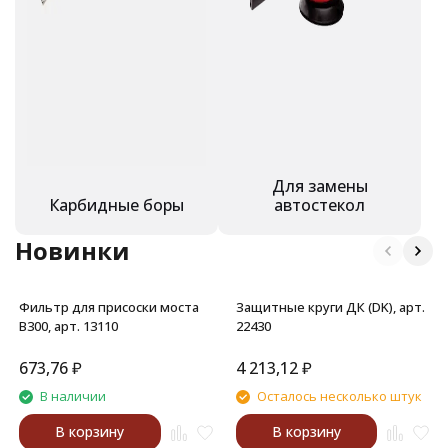
Для замены
Карбидные боры
автостекол
Новинки
Фильтр для присоски моста
Защитные круги ДК (DK), арт.
В300, арт. 13110
22430
673,76
₽
4 213,12
₽
В наличии
Осталось несколько штук
В корзину
В корзину